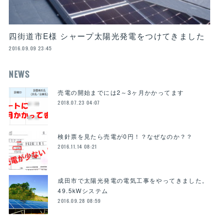
四街道市E様 シャープ太陽光発電をつけてきました
2016.09.09 23:45
NEWS
売電の開始までには2～3ヶ月かかってます
2018.07.23 04:07
検針票を見たら売電が0円！？なぜなのか？？
2016.11.14 08:21
​成田市で太陽光発電の電気工事をやってきました。
49.5kWシステム
2016.09.28 08:59