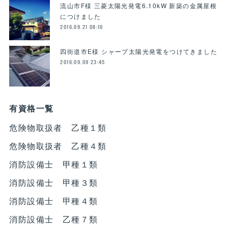
流山市F様 三菱太陽光発電6.10kW 新築の金属屋根
につけました
2016.09.21 08:10
四街道市E様 シャープ太陽光発電をつけてきました
2016.09.09 23:45
有資格一覧
危険物取扱者 乙種１類
危険物取扱者 乙種４類
消防設備士 甲種１類
消防設備士 甲種３類
消防設備士 甲種４類
消防設備士 乙種７類