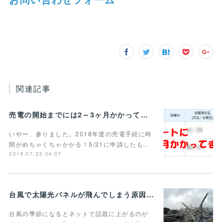
関連記事
売電の開始までには2～3ヶ月かかってます
いやー、参りました。2018年度の売電手続に時
間がめちゃくちゃかかる！5/21に申請したも…
2018.07.23 04:07
台風で太陽光パネルが飛んでしまう原因とは？
台風の季節になるとネットで話題に上がるのが