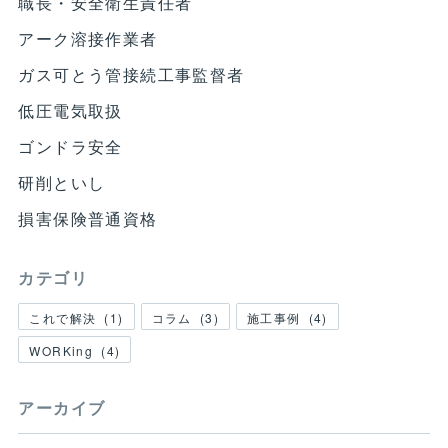
職長・安全衛生責任者
アーク溶接作業者
ガス可とう管接続工事監督者
低圧電気取扱
ゴンドラ安全
研削といし
損害保険普通資格
カテゴリ
これで解決
(
1
)
コラム
(
3
)
施工事例
(
4
)
WORKing
(
4
)
アーカイブ