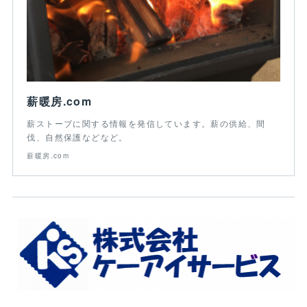
薪暖房.com
薪ストーブに関する情報を発信しています。薪の供給、間
伐、自然保護などなど。
薪暖房.com