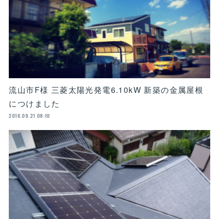
流山市F様 三菱太陽光発電6.10kW 新築の金属屋根
につけました
2016.09.21 08:10