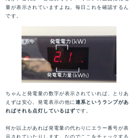
量が表示されていますよね。毎日これを確認するん
です。
ちゃんと発電量の数字が表示されていれば、とりあ
えずは安心。発電表示の他に
連系というランプがあ
ればそれも点灯しているはず
です。
何か以上があれば発電量の代わりにエラー番号が表
示されていたりします。なのでここをチェックする