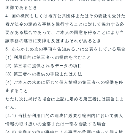
困難であるとき
4. 国の機関もしくは地方公共団体またはその委託を受けた
者が法令の定める事務を遂行することに対して協力する必
要がある場合であって、ご本人の同意を得ることにより当
該事務の遂行に支障を及ぼすおそれがあるとき
5. あらかじめ次の事項を告知あるいは公表をしている場合
(1) 利用目的に第三者への提供を含むこと
(2) 第三者に提供されるデータの項目
(3) 第三者への提供の手段または方法
(4) ご本人の求めに応じて個人情報の第三者への提供を停
止すること
ただし次に掲げる場合は上記に定める第三者には該当しま
せん。
(4.1) 当社が利用目的の達成に必要な範囲内において個人
情報の取り扱いの全部または一部を委託する場合
(4.2) 合併その他の事由による事業の承継に伴って個人情