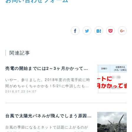
関連記事
売電の開始までには2～3ヶ月かかってます
いやー、参りました。2018年度の売電手続に時
間がめちゃくちゃかかる！5/21に申請したも…
2018.07.23 04:07
台風で太陽光パネルが飛んでしまう原因とは？
台風の季節になるとネットで話題に上がるのが