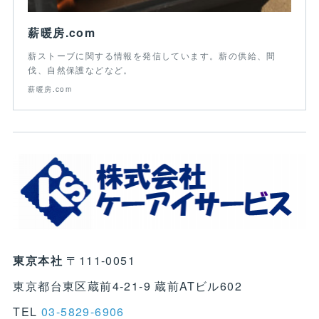
薪暖房.com
薪ストーブに関する情報を発信しています。薪の供給、間
伐、自然保護などなど。
薪暖房.com
東京本社
〒111-0051
東京都台東区蔵前4-21-9 蔵前ATビル602
TEL
03-5829-6906