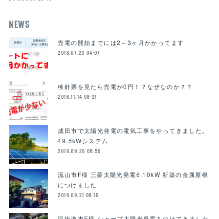
NEWS
売電の開始までには2～3ヶ月かかってます
2018.07.23 04:07
検針票を見たら売電が0円！？なぜなのか？？
2016.11.14 08:21
​成田市で太陽光発電の電気工事をやってきました。
49.5kWシステム
2016.09.28 08:59
流山市F様 三菱太陽光発電6.10kW 新築の金属屋根
につけました
2016.09.21 08:10
四街道市E様 シャープ太陽光発電をつけてきました