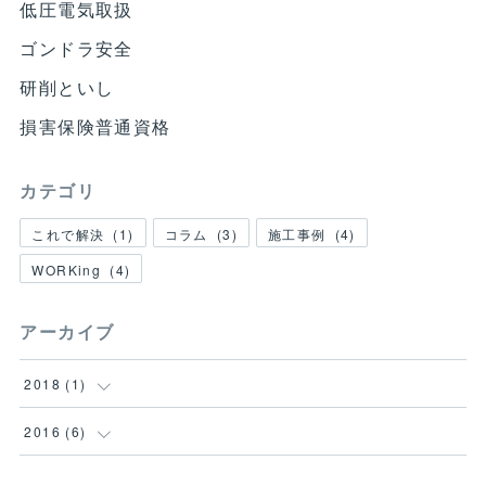
低圧電気取扱
ゴンドラ安全
研削といし
損害保険普通資格
カテゴリ
これで解決
(
1
)
コラム
(
3
)
施工事例
(
4
)
WORKing
(
4
)
アーカイブ
2018
(
1
)
(
1
)
2016
(
6
)
(
1
)