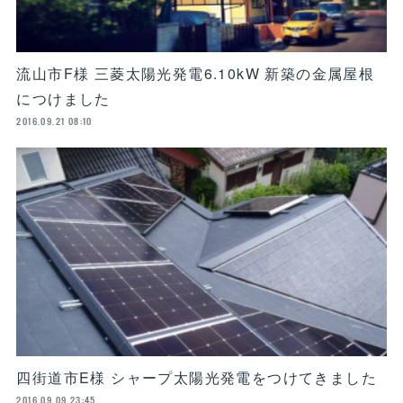
流山市F様 三菱太陽光発電6.10kW 新築の金属屋根
につけました
2016.09.21 08:10
四街道市E様 シャープ太陽光発電をつけてきました
2016.09.09 23:45