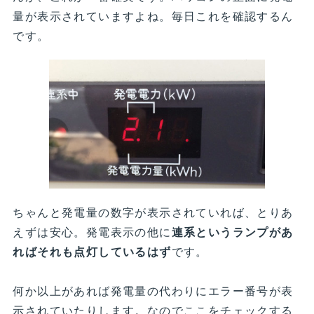
量が表示されていますよね。毎日これを確認するん
です。
ちゃんと発電量の数字が表示されていれば、とりあ
えずは安心。発電表示の他に
連系というランプがあ
ればそれも点灯しているはず
です。
何か以上があれば発電量の代わりにエラー番号が表
示されていたりします。なのでここをチェックする